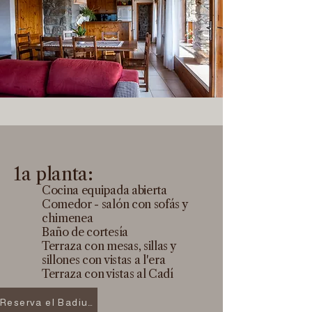
1a planta:
Cocina equipada abierta
Comedor - salón con sofás y
chimenea
Baño de cortesía
Terraza con mesas, sillas y
sillones con vistas a l'era
Terraza con vistas al Cadí
Reserva el Badiu aquí