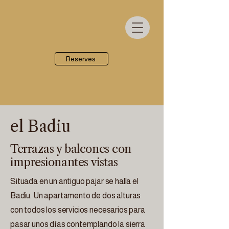
Reserves
el Badiu
Terrazas y balcones con
impresionantes vistas
Situada en un antiguo pajar se halla el
Badiu. Un apartamento de dos alturas
con todos los servicios necesarios para
pasar unos días contemplando la sierra