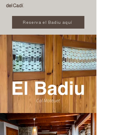
del Cadí.
Reserva el Badiu aquí