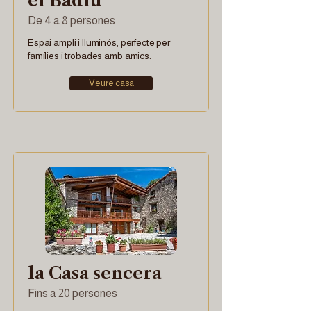
el Badiu
De 4 a 8 persones
Espai ampli i lluminós, perfecte per
famílies i trobades amb amics.
Veure casa
la Casa sencera
Fins a 20 persones