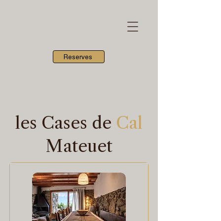
Reserves
les Cases
de
Cal
Mateuet