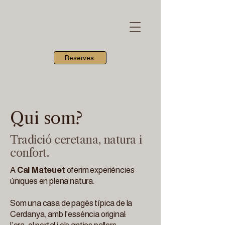
Reserves
Qui som?
Tradició ceretana, natura i
confort.
A
Cal Mateuet
oferim experiències
úniques en plena natura.
Som una casa de pagès típica de la
Cerdanya, amb l’essència original: