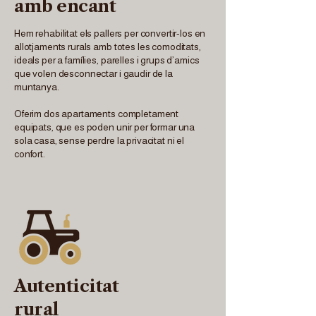
amb encant
Hem rehabilitat els pallers per convertir-los en
allotjaments rurals amb totes les comoditats,
ideals per a famílies, parelles i grups d’amics
que volen desconnectar i gaudir de la
muntanya.
Oferim dos apartaments completament
equipats, que es poden unir per formar una
sola casa, sense perdre la privacitat ni el
confort.
Autenticitat
rural