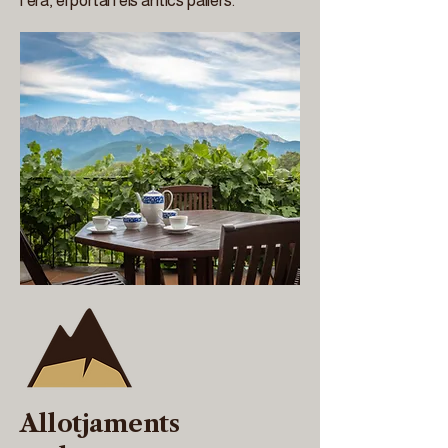
l’era, el portal i els antics pallers.
Allotjaments