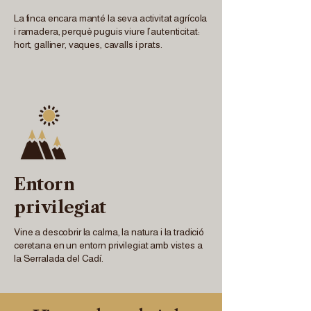
La finca encara manté la seva activitat agrícola
i ramadera, perquè puguis viure l’autenticitat:
hort, galliner, vaques, cavalls i prats.
Entorn
privilegiat
Vine a descobrir la calma, la natura i la tradició
ceretana en un entorn privilegiat amb vistes a
la Serralada del Cadí.