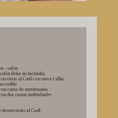
r - salón
alón (leña no incluida)
on vistas al Cadí con mesa y sillas
ccesible
 con cama de matrimonio
con dos camas individuales
 tienen vistas al Cadí.