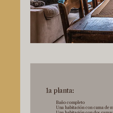
1a planta:
Baño completo
Una habitación con cama de 
Una habitación con dos camas 