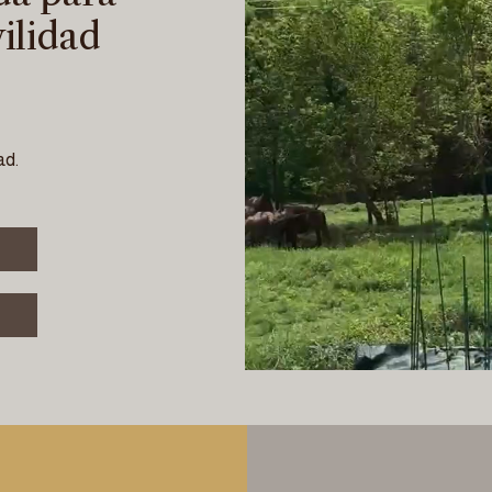
ilidad
ad.