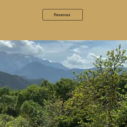
ontacte
Reserves