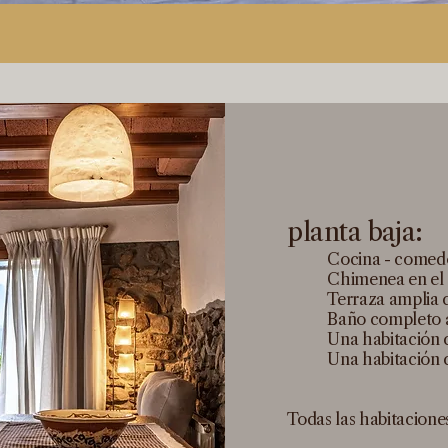
planta baja:
Cocina - comedo
Chimenea en el s
Terraza amplia c
Baño completo a
Una habitación
Una habitación 
Todas las habitaciones