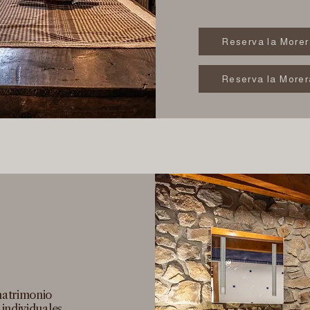
Reserva la Morer
Reserva la Morer
matrimonio
individuales