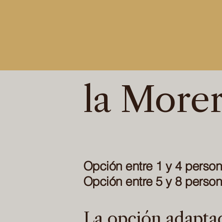
In
la More
Opción entre 1 y 4 perso
Opción entre 5 y 8 perso
La opción adapta